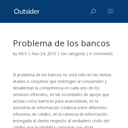
Problema de los bancos
by
MCV
|
Nov 24, 2010
|
Sin categoría
|
0 comments
El problema de los bancos no está sólo en las ventas
atadas o conjuntas que restringen al consumidor y
desalientan la competencia en cada uno de los
servicios ofrecidos, en las sociedades de apoyo que
actúan como barreras para-arancelarias, en la
asimetría de información crediticia entre diferentes
oferentes de crédito, en la carencia de información
entregada al cliente respecto al verdadero costo del
crédito que le inhabilita comparar con otras