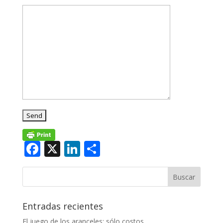
Facebook
X
LinkedIn
Compartir
Entradas recientes
El juego de los aranceles: sólo costos