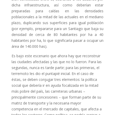
dicha infraestructura, así como deberían estar
preparadas para caídas en las densidades
poblacionales a la mitad de las actuales en el mediano
plazo, duplicando sus superficies para igual población
(por ejemplo, prepararse para un Santiago que baja su
densidad de cerca de 80 habitantes por ha a 40
habitantes por ha, lo que significaría pasar a ocupar un
área de 140.000 has).
Es bajo este escenario que ahora hay que reconstruir
las ciudades afectadas y las que no lo fueron. Para las
segundas, nunca es tarde partir; para las primeras, el
terremoto les dio el puntapié inicial. En el caso de
éstas, se deben conjugar tres elementos: la política
social que debería ir en ayuda focalizada en la mitad
más pobre del país, las carreteras urbanas –
principalmente concesiones – que forman parte de su
matriz de transporte y la necesaria mayor
competencia en el mercado de capitales, que afecta a
todos los sectores. Como política, se podría aspirar a