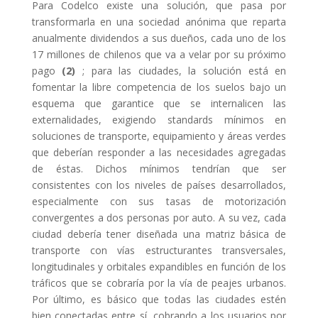
Para Codelco existe una solución, que pasa por
transformarla en una sociedad anónima que reparta
anualmente dividendos a sus dueños, cada uno de los
17 millones de chilenos que va a velar por su próximo
pago
(2)
; para las ciudades, la solución está en
fomentar la libre competencia de los suelos bajo un
esquema que garantice que se internalicen las
externalidades, exigiendo standards mínimos en
soluciones de transporte, equipamiento y áreas verdes
que deberían responder a las necesidades agregadas
de éstas. Dichos mínimos tendrían que ser
consistentes con los niveles de países desarrollados,
especialmente con sus tasas de motorización
convergentes a dos personas por auto. A su vez, cada
ciudad debería tener diseñada una matriz básica de
transporte con vías estructurantes transversales,
longitudinales y orbitales expandibles en función de los
tráficos que se cobraría por la vía de peajes urbanos.
Por último, es básico que todas las ciudades estén
bien conectadas entre sí, cobrando a los usuarios por