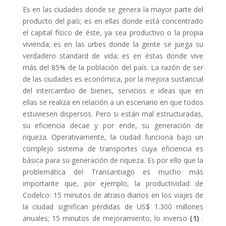
Es en las ciudades donde se genera la mayor parte del
producto del país; es en ellas donde está concentrado
el capital físico de éste, ya sea productivo o la propia
vivienda; es en las urbes donde la gente se juega su
verdadero standard de vida; es en éstas donde vive
más del 85% de la población del país. La razón de ser
de las ciudades es económica, por la mejora sustancial
del intercambio de bienes, servicios e ideas que en
ellas se realiza en relación a un escenario en que todos
estuviesen dispersos. Pero si están mal estructuradas,
su eficiencia decae y por ende, su generación de
riqueza. Operativamente, la ciudad funciona bajo un
complejo sistema de transportes cuya eficiencia es
básica para su generación de riqueza. Es por ello que la
problemática del Transantiago es mucho más
importante que, por ejemplo, la productividad de
Codelco: 15 minutos de atraso diarios en los viajes de
la ciudad significan pérdidas de US$ 1.300 millones
anuales; 15 minutos de mejoramiento, lo inverso
(1)
.