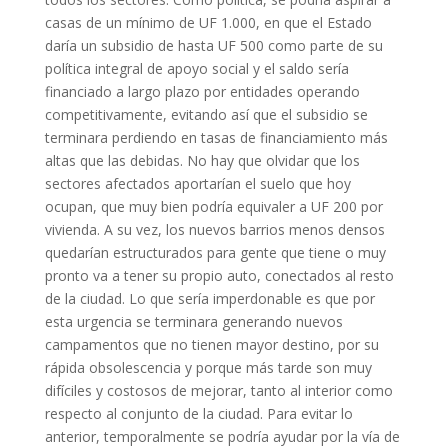
casas de un mínimo de UF 1.000, en que el Estado
daría un subsidio de hasta UF 500 como parte de su
política integral de apoyo social y el saldo sería
financiado a largo plazo por entidades operando
competitivamente, evitando así que el subsidio se
terminara perdiendo en tasas de financiamiento más
altas que las debidas. No hay que olvidar que los
sectores afectados aportarían el suelo que hoy
ocupan, que muy bien podría equivaler a UF 200 por
vivienda. A su vez, los nuevos barrios menos densos
quedarían estructurados para gente que tiene o muy
pronto va a tener su propio auto, conectados al resto
de la ciudad. Lo que sería imperdonable es que por
esta urgencia se terminara generando nuevos
campamentos que no tienen mayor destino, por su
rápida obsolescencia y porque más tarde son muy
difíciles y costosos de mejorar, tanto al interior como
respecto al conjunto de la ciudad. Para evitar lo
anterior, temporalmente se podría ayudar por la vía de