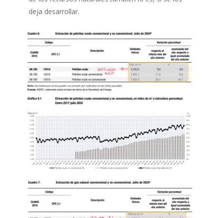
deja desarrollar.