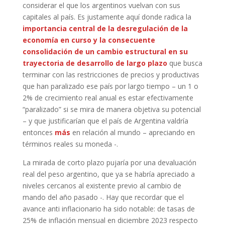
considerar el que los argentinos vuelvan con sus
capitales al país. Es justamente aquí donde radica la
importancia central de la desregulación de la
economía en curso y la consecuente
consolidación de un cambio estructural en su
trayectoria de desarrollo de largo plazo
que busca
terminar con las restricciones de precios y productivas
que han paralizado ese país por largo tiempo – un 1 o
2% de crecimiento real anual es estar efectivamente
“paralizado” si se mira de manera objetiva su potencial
– y que justificarían que el país de Argentina valdría
entonces
más
en relación al mundo – apreciando en
términos reales su moneda -.
La mirada de corto plazo pujaría por una devaluación
real del peso argentino, que ya se habría apreciado a
niveles cercanos al existente previo al cambio de
mando del año pasado -. Hay que recordar que el
avance anti inflacionario ha sido notable: de tasas de
25% de inflación mensual en diciembre 2023 respecto