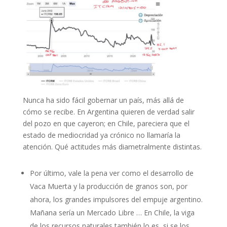
Nunca ha sido fácil gobernar un país, más allá de
cómo se recibe. En Argentina quieren de verdad salir
del pozo en que cayeron; en Chile, pareciera que el
estado de mediocridad ya crónico no llamaría la
atención. Qué actitudes más diametralmente distintas.
Por último, vale la pena ver como el desarrollo de
Vaca Muerta y la producción de granos son, por
ahora, los grandes impulsores del empuje argentino.
Mañana sería un Mercado Libre … En Chile, la viga
de los recursos naturales también lo es, si se los