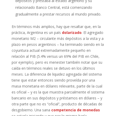
depósitos y prestaba al estado argentino y su
relacionado Banco Central, está comenzando
gradualmente a prestar recursos al mundo privado.
En términos más amplios, hay que resaltar que, en la
práctica, Argentina es un país
dolarizado
. El agregado
monetario M2 – circulante más depósitos a la vista y a
plazo en pesos argentinos – ha terminado siendo en la
coyuntura actual extremadamente pequeño en
relación al PIB (5.4% versus un 69% del PIB en Chile,
por ejemplo), pero es menester también notar que su
caída en términos reales se detuvo en los últimos
meses. La diferencia de liquidez agregada del sistema
tiene que estar entonces siendo proveída por una
masa monetaria en dólares relevante, parte de la cual
es oficial – y es la que muestra parcialmente el sistema
bancario en sus depósitos y préstamos en dólares – y
otra parte que no es “oficial”, producto de décadas de
desgobierno. Una sana
competencia de monedas
se estaría iniciando y que por lo mismo haría