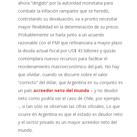
ahora “dirigido” por la autoridad monetaria para
combatir la inflación rampante que se heredó,
controlando su devaluación, va a pronto necesitar
mayor flexibilidad en la determinación de su precio.
Probablemente se haría junto a un acuerdo
razonable con el FMI que refinanciara a mayor plazo
la deuda actual fiscal por US$ 43 billones y quizás
contemplara nuevos recursos para facilitar el
reordenamiento macroeconómico del país. No hay
que olvidar, cuando se discurre sobre el valor
“correcto” del dólar, que Argentina en su conjunto es
un país
acreedor neto del mundo
– y no deudor
neto como podría ser el caso de Chile, por ejemplo
-, si tan sólo se observan las cifras oficiales. Lo que
ocurre en Argentina es que el estado es deudor neto
y el sector privado es un mayor acreedor neto del
mundo.