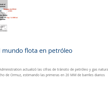
l mundo flota en petróleo
ministration actualizó las cifras de tránsito de petróleo y gas natura
echo de Ormuz, estimando las primeras en 20 MM de barriles diarios