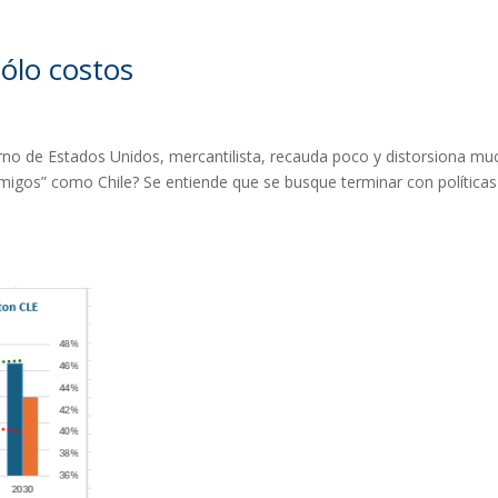
sólo costos
ierno de Estados Unidos, mercantilista, recauda poco y distorsiona mu
“amigos” como Chile? Se entiende que se busque terminar con políticas