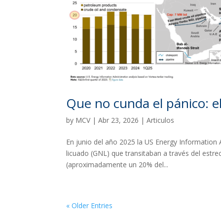
Que no cunda el pánico: e
by
MCV
|
Abr 23, 2026
|
Articulos
En junio del año 2025 la US Energy Information Ad
licuado (GNL) que transitaban a través del estr
(aproximadamente un 20% del...
« Older Entries