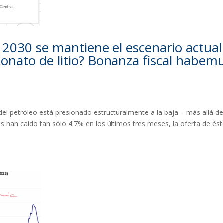
y 2030 se mantiene el escenario actual
bonato de litio? Bonanza fiscal habem
del petróleo está presionado estructuralmente a la baja – más allá de
les han caído tan sólo 4.7% en los últimos tres meses, la oferta de és