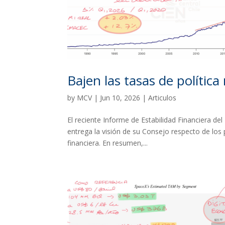
Bajen las tasas de polític
by
MCV
|
Jun 10, 2026
|
Articulos
El reciente Informe de Estabilidad Financiera de
entrega la visión de su Consejo respecto de los p
financiera. En resumen,...