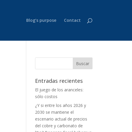
Blog’s purpose
Contact
Entradas recientes
El juego de los aranceles:
sólo costos
¿Y si entre los años 2026 y
2030 se mantiene el
escenario actual de precios
del cobre y carbonato de