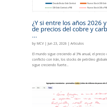
¿Y si entre los años 2026 
de precios del cobre y car
…
by
MCV
|
Jun 23, 2026
|
Articulos
El mundo sigue creciendo al 3% anual, el precio 
conflicto con Irán, los stocks de petróleo globa
sigue creciendo fuerte...