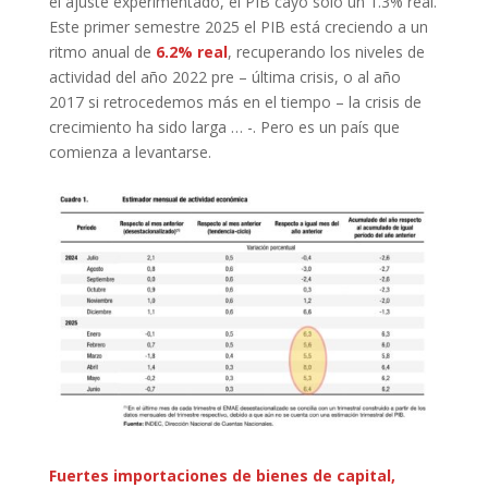
el ajuste experimentado, el PIB cayó sólo un 1.3% real.
Este primer semestre 2025 el PIB está creciendo a un
ritmo anual de
6.2% real
, recuperando los niveles de
actividad del año 2022 pre – última crisis, o al año
2017 si retrocedemos más en el tiempo – la crisis de
crecimiento ha sido larga … -. Pero es un país que
comienza a levantarse.
Fuertes importaciones de bienes de capital,