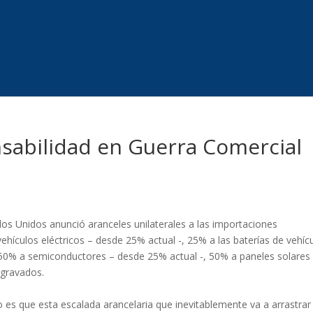
sabilidad en Guerra Comercial
dos Unidos anunció aranceles unilaterales a las importaciones
hículos eléctricos – desde 25% actual -, 25% a las baterías de vehíc
-, 50% a semiconductores – desde 25% actual -, 50% a paneles solares
 gravados.
o es que esta escalada arancelaria que inevitablemente va a arrastrar 