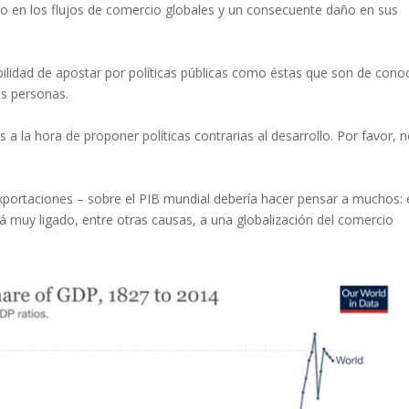
to en los flujos de comercio globales y un consecuente daño en sus
bilidad de apostar por políticas públicas como éstas que son de cono
as personas.
 a la hora de proponer políticas contrarias al desarrollo. Por favor, 
exportaciones – sobre el PIB mundial debería hacer pensar a muchos: 
á muy ligado, entre otras causas, a una globalización del comercio