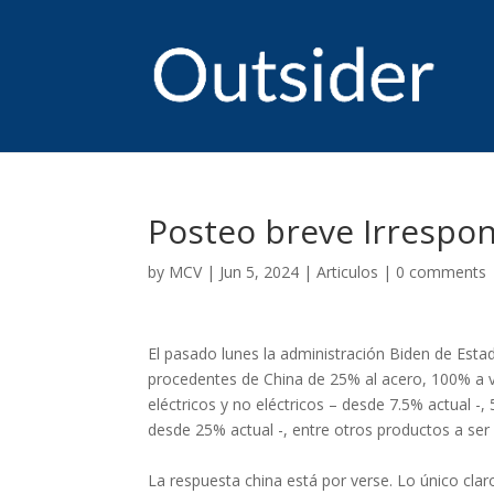
Posteo breve Irrespon
by
MCV
|
Jun 5, 2024
|
Articulos
|
0 comments
El pasado lunes la administración Biden de Esta
procedentes de China de 25% al acero, 100% a ve
eléctricos y no eléctricos – desde 7.5% actual 
desde 25% actual -, entre otros productos a ser
La respuesta china está por verse. Lo único clar