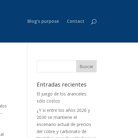
Blog’s purpose
Contact
Entradas recientes
El juego de los aranceles:
sólo costos
ulos
¿Y si entre los años 2026 y
 –
2030 se mantiene el
escenario actual de precios
del cobre y carbonato de
al