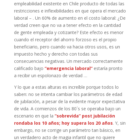
empleabilidad existente en Chile producto de todas las
restricciones e inflexibilidades en que opera el mercado
laboral – . Un 60% de aumento en el costo laboral: ¿De
verdad creen que no va a tener efecto en la cantidad
de gente empleada y cotizante? Este efecto es menor
cuando el receptor del ahorro forzoso es el propio
beneficiario, pero cuando va hacia otros usos, es un
impuesto hecho y derecho con todas sus
consecuencias negativas. Un mercado correctamente
calificado bajo
“emergencia laboral”
estaría pronto
a recibir un espolonazo de verdad …
Y lo que a estas alturas es increíble porque todos lo
saben: no se intenta cambiar los parámetros de edad
de jubilación, a pesar de la evidente mayor expectativa
de vida. A comienzos de los 80´s se operaba bajo un
escenario en que la
“sobrevida” post jubilación
rondaba los 10 años; hoy supera los 20 años
. Y, sin
embargo, no se corrige un parámetro tan básico, en
un verdadero acto de magia infantil que no quiere