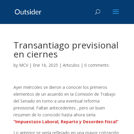
Transantiago previsional
en ciernes
by
MCV
|
Ene 16, 2025
|
Articulos
|
0 comments
Ayer miércoles se dieron a conocer los primeros
elementos de un acuerdo en la Comisión de Trabajo
del Senado en torno a una eventual reforma
previsional. Faltan antecedentes , pero un buen
resumen de lo conocido hasta ahora sería
“Impuestazo Laboral, Reparto y Desorden Fiscal”
.
Lo anterior se vería reflejado en una mayor cotización