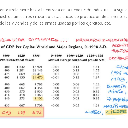
nte irrelevante hasta la entrada en la Revolución Industrial. La sigui
nuestros ancestros cruzando estadísticas de producción de alimentos,
e las viviendas y de las armas usadas por los ejércitos, etc.