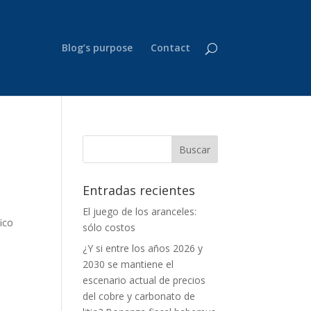
Blog’s purpose
Contact
Entradas recientes
El juego de los aranceles:
ico
sólo costos
¿Y si entre los años 2026 y
2030 se mantiene el
escenario actual de precios
del cobre y carbonato de