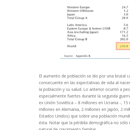
El aumento de población se dio por una brutal ca
consecuente en las expectativas de vida al nac
la población y su salud. Lo anterior ocurrió a p
especialmente fuertes durante la segunda guerra
ex Unión Soviética – 8 millones en Ucrania -, 15
millones en Alemania, 2 millones en Japón, 2 mil
Estados Unidos) que sobre una población mundia
ésta. Notar que la pérdida demográfica no sólo e
natural de crecimiento familiar.