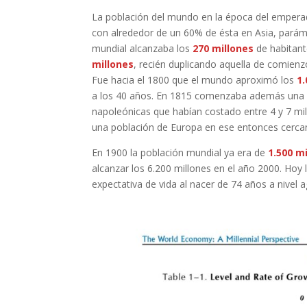
La población del mundo en la época del emper
con alrededor de un 60% de ésta en Asia, paráme
mundial alcanzaba los
270 millones
de habitant
millones
, recién duplicando aquella de comienz
Fue hacia el 1800 que el mundo aproximó los
1.
a los 40 años. En 1815 comenzaba además una é
napoleónicas que habían costado entre 4 y 7 mill
una población de Europa en ese entonces cercana
En 1900 la población mundial ya era de
1.500 m
alcanzar los 6.200 millones en el año 2000. Hoy
expectativa de vida al nacer de 74 años a nivel 