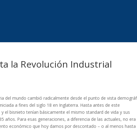
a la Revolución Industrial
s
toria del mundo cambió radicalmente desde el punto de vista demográf
niciada a fines del siglo 18 en Inglaterra. Hasta antes de este
to y el bisnieto tenían básicamente el mismo standard de vida y sus
35 años. Para esas generaciones, a diferencia de las actuales, no era
imiento económico que hoy damos por descontado – o al menos hasta