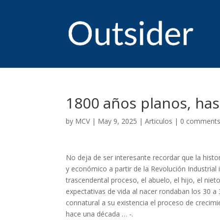
1800 años planos, hast
by
MCV
|
May 9, 2025
|
Articulos
|
0 comment
No deja de ser interesante recordar que la his
y económico a partir de la Revolución Industrial i
trascendental proceso, el abuelo, el hijo, el nie
expectativas de vida al nacer rondaban los 30 a 
connatural a su existencia el proceso de crec
hace una década … -.