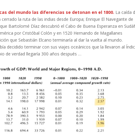
cas del mundo las diferencias se detonan en el 1800.
La caída 
cerrado la ruta de las indias desde Europa; Enrique El Navegante de
ta que Bartolomé Díaz descubrió el Cabo de Buena Esperanza en Sudáf
América por Cristóbal Colón y en 1520 Hernando de Magallanes
ión que Sebastián Elcano terminaría al dar la vuelta al mundo.
bía decidido terminar con sus viajes oceánicos que la llevaron al Índi
bio de verdad llegaría 300 años después …