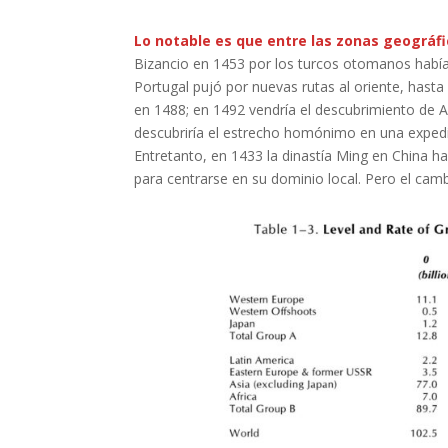
Lo notable es que entre las zonas geográfi
Bizancio en 1453 por los turcos otomanos había 
Portugal pujó por nuevas rutas al oriente, has
en 1488; en 1492 vendría el descubrimiento de 
descubriría el estrecho homónimo en una expedic
Entretanto, en 1433 la dinastía Ming en China ha
para centrarse en su dominio local. Pero el cam