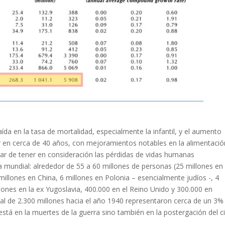
ída en la tasa de mortalidad, especialmente la infantil, y el aumento
er en cerca de 40 años, con mejoramientos notables en la alimentació
esar de tener en consideración las pérdidas de vidas humanas
 mundial: alrededor de 55 a 60 millones de personas (25 millones en 
 millones en China, 6 millones en Polonia – esencialmente judíos -, 4
lones en la ex Yugoslavia, 400.000 en el Reino Unido y 300.000 en
l de 2.300 millones hacia el año 1940 representaron cerca de un 3%
stá en la muertes de la guerra sino también en la postergación del ci