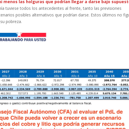
i menos las holguras que podrían llegar a darse bajo supues
a tuviese todos los antecedentes al frente, tanto las previsiones
arios posibles alternativos que podrían darse. Estos últimos no fig
 su pobreza.