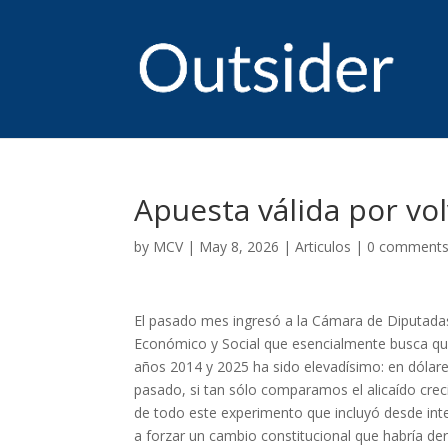
Apuesta válida por vol
by
MCV
|
May 8, 2026
|
Articulos
|
0 comment
El pasado mes ingresó a la Cámara de Diputadas
Económico y Social que esencialmente busca que 
años 2014 y 2025 ha sido elevadísimo: en dólar
pasado, si tan sólo comparamos el alicaído crec
de todo este experimento que incluyó desde int
a forzar un cambio constitucional que habría der