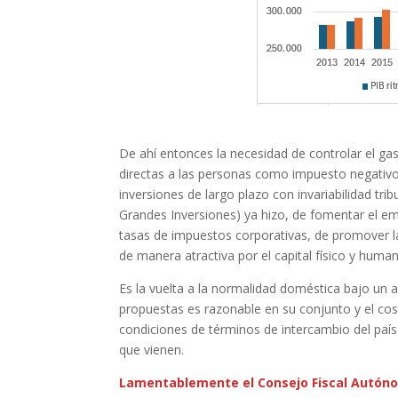
De ahí entonces la necesidad de controlar el gast
directas a las personas como impuesto negativo a
inversiones de largo plazo con invariabilidad tri
Grandes Inversiones) ya hizo, de fomentar el empl
tasas de impuestos corporativas, de promover la 
de manera atractiva por el capital físico y h
Es la vuelta a la normalidad doméstica bajo un
propuestas es razonable en su conjunto y el cos
condiciones de términos de intercambio del país
que vienen.
Lamentablemente el Consejo Fiscal Autónomo