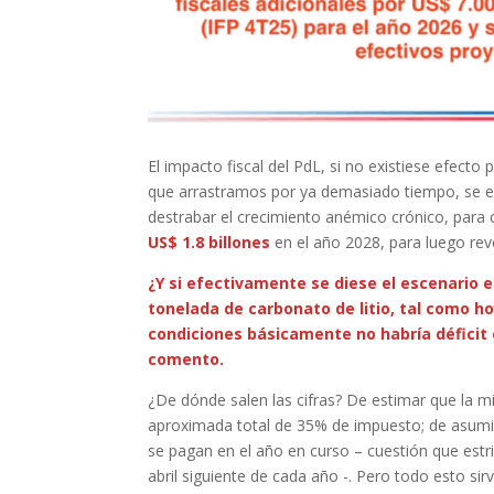
El impacto fiscal del PdL, si no existiese efecto
que arrastramos por ya demasiado tiempo, se es
destrabar el crecimiento anémico crónico, para c
US$ 1.8 billones
en el año 2028, para luego rev
¿Y si efectivamente se diese el escenario es
tonelada de carbonato de litio, tal como h
condiciones básicamente no habría déficit e
comento.
¿De dónde salen las cifras? De estimar que la mi
aproximada total de 35% de impuesto; de asumir
se pagan en el año en curso – cuestión que estr
abril siguiente de cada año -. Pero todo esto si