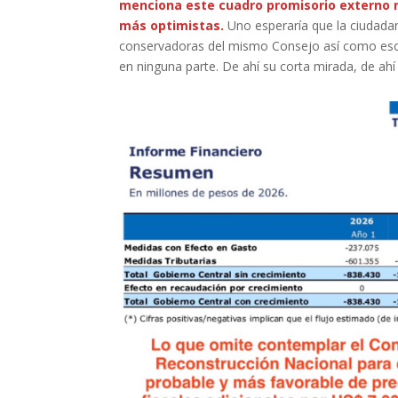
menciona este cuadro promisorio externo n
más optimistas.
Uno esperaría que la ciudadaní
conservadoras del mismo Consejo así como escen
en ninguna parte. De ahí su corta mirada, de ahí