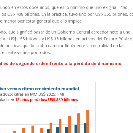
undo en estos doce años, que es lo mínimo que uno exigiría – “
un
 los US$ 408 billones. En la práctica, tuvo uno por US$ 355 billones, c
 menor bienestar general que ello implica.
ríodo, que significó pasar de un Gobierno Central acreedor neto a uno
bre US$ 155 billones y US$ 15 billones en activos del Tesoro Público
 políticas que buscaba cambiar finalmente la centralidad en las
eciente velaría por todos.
cal es de segundo orden frente a la pérdida de dinamismo