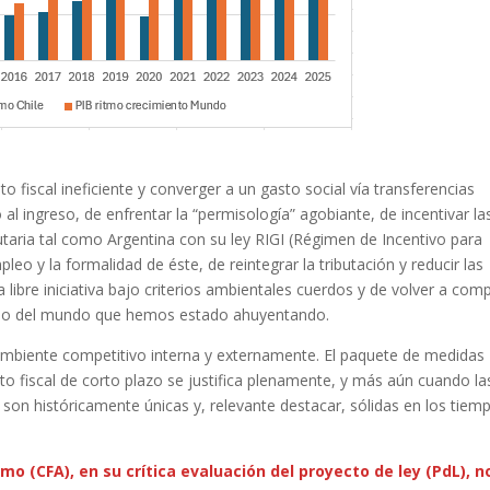
o fiscal ineficiente y converger a un gasto social vía transferencias
l ingreso, de enfrentar la “permisología” agobiante, de incentivar la
butaria tal como Argentina con su ley RIGI (Régimen de Incentivo para
eo y la formalidad de éste, de reintegrar la tributación y reducir las
libre iniciativa bajo criterios ambientales cuerdos y de volver a comp
umano del mundo que hemos estado ahuyentando.
 ambiente competitivo interna y externamente. El paquete de medidas
to fiscal de corto plazo se justifica plenamente, y más aún cuando la
 son históricamente únicas y, relevante destacar, sólidas en los tiem
 (CFA), en su crítica evaluación del proyecto de ley (PdL), n