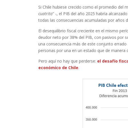
Si Chile hubiese crecido como el promedio del m
cuatrito
” -, el PIB del año 2025 habría alcanzado
todas las consecuencias acumuladas por años de
El desequilibrio fiscal creciente en el mismo pe
deudor neto por 38% del PIB, con pasivos por so
una consecuencia más de este conjunto errado de
personas por una en un estado que de manera cr
Pero aquí no hay que perderse:
el desafío fis
económico de Chile
.