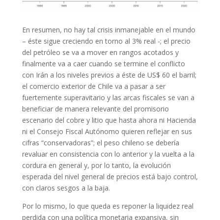
En resumen, no hay tal crisis inmanejable en el mundo
– éste sigue creciendo en torno al 3% real -; el precio
del petróleo se va a mover en rangos acotados y
finalmente va a caer cuando se termine el conflicto
con Irán a los niveles previos a éste de US$ 60 el barril;
el comercio exterior de Chile va a pasar a ser
fuertemente superavitario y las arcas fiscales se van a
beneficiar de manera relevante del promisorio
escenario del cobre y litio que hasta ahora ni Hacienda
ni el Consejo Fiscal Autónomo quieren reflejar en sus
cifras “conservadoras”; el peso chileno se debería
revaluar en consistencia con lo anterior y la vuelta a la
cordura en general y, por lo tanto, la evolución
esperada del nivel general de precios está bajo control,
con claros sesgos a la baja.
Por lo mismo, lo que queda es reponer la liquidez real
perdida con una política monetaria expansiva, sin