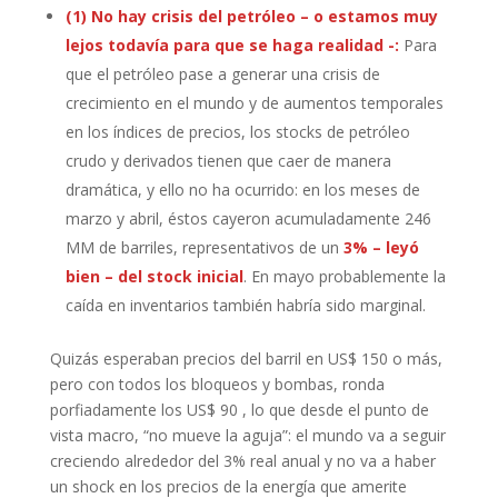
(1) No hay crisis del petróleo – o estamos muy
lejos todavía para que se haga realidad -:
Para
que el petróleo pase a generar una crisis de
crecimiento en el mundo y de aumentos temporales
en los índices de precios, los stocks de petróleo
crudo y derivados tienen que caer de manera
dramática, y ello no ha ocurrido: en los meses de
marzo y abril, éstos cayeron acumuladamente 246
MM de barriles, representativos de un
3% – leyó
bien – del stock inicial
. En mayo probablemente la
caída en inventarios también habría sido marginal.
Quizás esperaban precios del barril en US$ 150 o más,
pero con todos los bloqueos y bombas, ronda
porfiadamente los US$ 90 , lo que desde el punto de
vista macro, “no mueve la aguja”: el mundo va a seguir
creciendo alrededor del 3% real anual y no va a haber
un shock en los precios de la energía que amerite