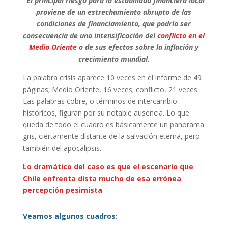
“El principal riesgo para la estabilidad financiera local
proviene de un estrechamiento abrupto de las
condiciones de financiamiento, que podría ser
consecuencia de una intensificación del
conflicto en el
Medio Oriente
o de sus efectos sobre la inflación y
crecimiento mundial.
La palabra crisis aparece 10 veces en el informe de 49
páginas; Medio Oriente, 16 veces; conflicto, 21 veces.
Las palabras cobre, o términos de intercambio
históricos, figuran por su notable ausencia. Lo que
queda de todo el cuadro es básicamente un panorama
gris, ciertamente distante de la salvación eterna, pero
también del apocalipsis.
Lo dramático del caso es que el escenario que
Chile enfrenta dista mucho de esa errónea
percepción pesimista
.
Veamos algunos cuadros: