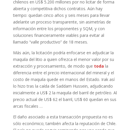
chilenos en US$ 5.200 millones por no licitar de forma
abierta y competitiva dichos contratos. Aún hay
tiempo: quedan cinco años y seis meses para llevar
adelante un proceso transparente, sin asimetrías de
información entre los proponentes y SQM, y con
soluciones financieramente viables para evitar al
llamado “valle productivo” de 18 meses.
Más aún, la licitación podría enfocarse en adjudicar la
maquila del litio a quien ofrezca el menor valor por su
extracción y procesamiento, de modo que
toda
la
diferencia entre el precio internacional del mineral y el
costo de maquila quede en manos del Estado. Irak así
lo hizo tras la caída de Saddam Hussein, adjudicando
inicialmente a US$ 2 la maquila del barril de petróleo. Al
precio actual de US$ 62 el barril, US$ 60 quedan en sus
arcas fiscales …
El daño asociado a esta transacción propuesta no es
sólo económico; también afecta la reputación de Chile.