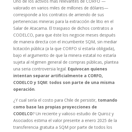
Uno de los activos más relevantes de CORFO —
valorado en varios miles de millones de dólares—
corresponde a los contratos de arriendo de sus
pertenencias mineras para la extracción de litio en el
Salar de Atacama. El traspaso de dichos contratos a
CODELCO, para que éste los negocie meses después
de manera directa con el incumbente SQM, sin mediar
licitación pública (a la que CORFO sí estaría obligada),
bajo el argumento de que la minera estatal no estaría
sujeta al régimen general de compras públicas, plantea
una seria controversia legal.
Equivocan quienes
intentan separar artificialmente a CORFO,
CODELCO y SQM: todos son parte de una misma
operación
.
¿Y cual sería el costo para Chile de persistir,
tomando
como base las propias proyecciones de
CODELCO
? Un reciente y valioso estudio de Quiroz y
Asociados estima el valor presente a enero 2025 de la
transferencia gratuita a SQM por parte de todos los