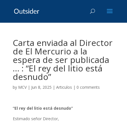
Carta enviada al Director
de El Mercurio a la
espera de ser publicada
… : “El rey del litio está
desnudo”
by
MCV
|
Jun 8, 2025
|
Articulos
|
0 comments
“El rey del litio está desnudo”
Estimado señor Director,