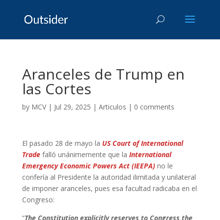
Aranceles de Trump en
las Cortes
by
MCV
|
Jul 29, 2025
|
Articulos
|
0 comments
El pasado 28 de mayo la
US Court of International
Trade
falló unánimemente que la
International
Emergency Economic Powers Act (IEEPA)
no le
confería al Presidente la autoridad ilimitada y unilateral
de imponer aranceles, pues esa facultad radicaba en el
Congreso:
“
The Constitution explicitly reserves to Congress the