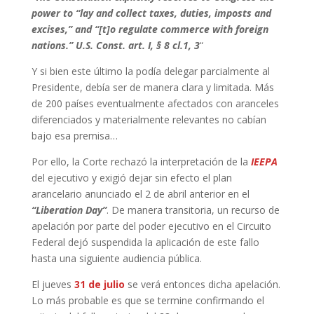
power to “lay and collect taxes, duties, imposts and
excises,” and “[t]o regulate commerce with foreign
nations.” U.S. Const. art. I, § 8 cl.1, 3
“
Y si bien este último la podía delegar parcialmente al
Presidente, debía ser de manera clara y limitada. Más
de 200 países eventualmente afectados con aranceles
diferenciados y materialmente relevantes no cabían
bajo esa premisa…
Por ello, la Corte rechazó la interpretación de la
IEEPA
del ejecutivo y exigió dejar sin efecto el plan
arancelario anunciado el 2 de abril anterior en el
“Liberation Day”
. De manera transitoria, un recurso de
apelación por parte del poder ejecutivo en el Circuito
Federal dejó suspendida la aplicación de este fallo
hasta una siguiente audiencia pública.
El jueves
31 de julio
se verá entonces dicha apelación.
Lo más probable es que se termine confirmando el