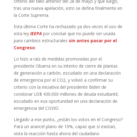
criterio del fallo anterior del 28 de mayo y que luego,
tras una nueva apelación, esto se defina finalmente en
la Corte Suprema.
Esta última Corte ha rechazado ya dos veces el uso de
esta ley
IEEPA
por concluir que no puede ser usada
para cambios estructurales
sin antes pasar por el
Congreso
:
Lo hizo a raíz de medidas promovidas por el
presidente Obama en su intento de cierre de plantas
de generación a carbón, escudado en una declaración
de emergencia por el CO2, y volvió a confirmar su
criterio con la iniciativa del presidente Biden de
condonar US$ 430.000 millones de deuda estudiantil,
escudado en esa oportunidad en una declaración de
emergencia del COVID.
Llegado a ese punto, ¿están los votos en el Congreso?
Para un arancel plano de 10%, capaz que sí existan,
vista la reacción hasta ahora del ciudadano